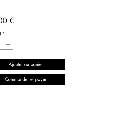
Prix
00 €
é
*
Ajouter au panier
Commander et payer