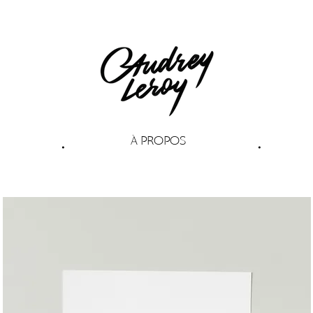
À PROPOS
•
•