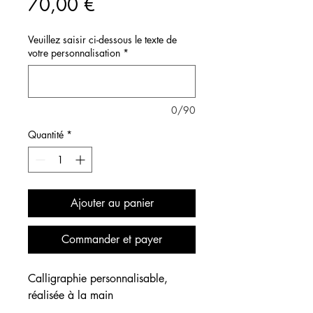
Prix
70,00 €
Veuillez saisir ci-dessous le texte de
votre personnalisation
*
0/90
Quantité
*
Ajouter au panier
Commander et payer
Calligraphie personnalisable,
réalisée à la main
______________________________