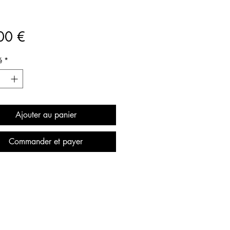
Prix
00 €
é
*
Ajouter au panier
Commander et payer