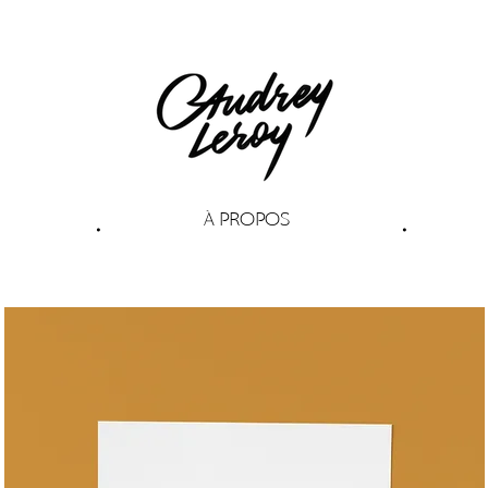
À PROPOS
•
•