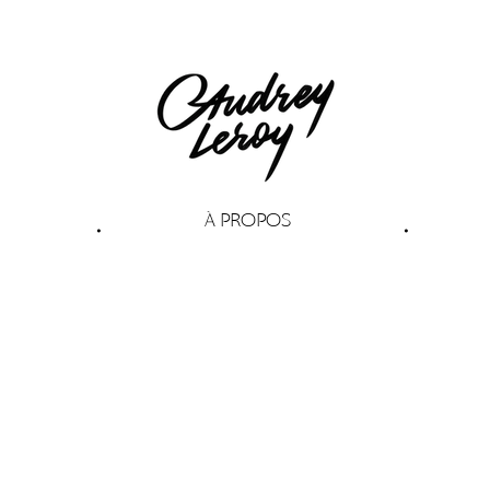
À PROPOS
•
•