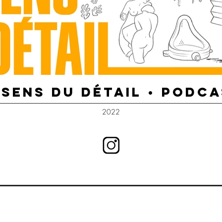
 SENS DU DÉTAIL • PODC
2022